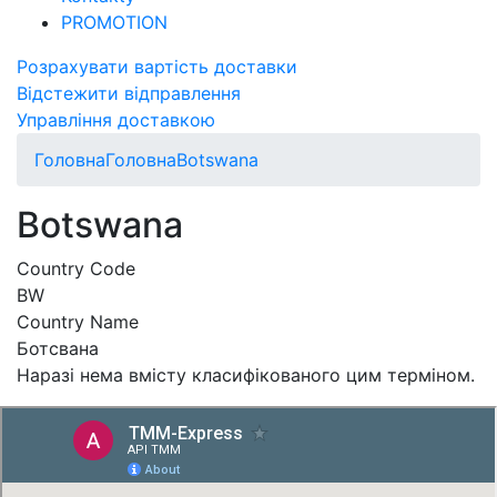
PROMOTION
Розрахувати вартість доставки
Відстежити відправлення
Управління доставкою
Головна
Головна
Botswana
Botswana
Country Code
BW
Country Name
Ботсвана
Наразі нема вмісту класифікованого цим терміном.