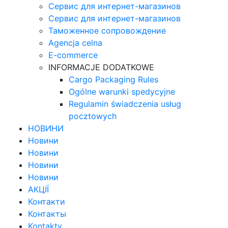
Сервис для интернет-магазинов
Сервис для интернет-магазинов
Таможенное сопровождение
Agencja celna
E-commerce
INFORMACJE DODATKOWE
Cargo Packaging Rules
Ogólne warunki spedycyjne
Regulamin świadczenia usług
pocztowych
НОВИНИ
Новини
Новини
Новини
Новини
АКЦІЇ
Контакти
Контакты
Kontakty