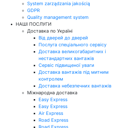
System zarządzania jakością
GDPR
Quality management system
НАШІ ПОСЛУГИ
Доставка по Україні
Від дверей до дверей
Послуга спеціального сервісу
Доставка великогабаритних і
нестандартних вантажів
Сервіс підвищеної уваги
Доставка вантажів під митним
контролем
Доставка небезпечних вантажів
Міжнародна доставка
Easy Express
Easy Express
Air Express
Road Express
Road Express