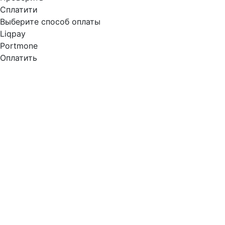
Сплатити
Выберите способ оплаты
Liqpay
Portmone
Оплатить