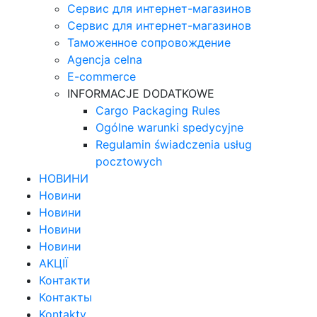
Сервис для интернет-магазинов
Сервис для интернет-магазинов
Таможенное сопровождение
Agencja celna
E-commerce
INFORMACJE DODATKOWE
Cargo Packaging Rules
Ogólne warunki spedycyjne
Regulamin świadczenia usług
pocztowych
НОВИНИ
Новини
Новини
Новини
Новини
АКЦІЇ
Контакти
Контакты
Kontakty