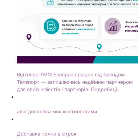
ТММ Експрес тепер Телепорт
Відтепер ТММ Експрес працює під брендом
Телепорт — залишаючись надійним партнером
для своїх клієнтів і партнерів. Подробиці...
Easy Express
авіа доставка між континентами
Спеціальний сервіс
Доставка точно в строк