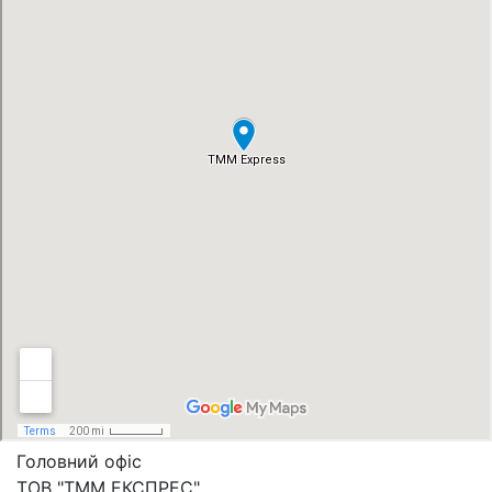
Головний офіс
ТОВ "ТММ ЕКСПРЕС"