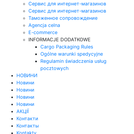
Сервис для интернет-магазинов
Сервис для интернет-магазинов
Таможенное сопровождение
Agencja celna
E-commerce
INFORMACJE DODATKOWE
Cargo Packaging Rules
Ogólne warunki spedycyjne
Regulamin świadczenia usług
pocztowych
НОВИНИ
Новини
Новини
Новини
Новини
АКЦІЇ
Контакти
Контакты
Kontakty