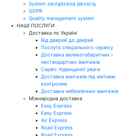
System zarządzania jakością
GDPR
Quality management system
НАШІ ПОСЛУГИ
Доставка по Україні
Від дверей до дверей
Послуга спеціального сервісу
Доставка великогабаритних і
нестандартних вантажів
Сервіс підвищеної уваги
Доставка вантажів під митним
контролем
Доставка небезпечних вантажів
Міжнародна доставка
Easy Express
Easy Express
Air Express
Road Express
Road Express