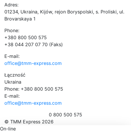
Adres:
01234, Ukraina, Kijów, rejon Boryspolski, s. Proliski, ul.
Brovarskaya 1
Phone:
+380 800 500 575
+38 044 207 07 70 (Faks)
E-mail:
office@tmm-express.com
Łączność
Ukraina
Phone: +380 800 500 575
E-mail:
office@tmm-express.com
0 800 500 575
© ТММ Express 2026
On-line