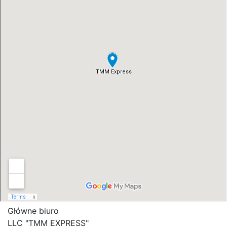
Główne biuro
LLC "ТММ EXPRESS"