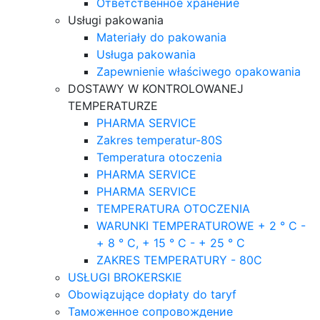
Ответственное хранение
Usługi pakowania
Materiały do pakowania
Usługa pakowania
Zapewnienie właściwego opakowania
DOSTAWY W KONTROLOWANEJ
TEMPERATURZE
PHARMA SERVICE
Zakres temperatur-80S
Temperatura otoczenia
PHARMA SERVICE
PHARMA SERVICE
TEMPERATURA OTOCZENIA
WARUNKI TEMPERATUROWE + 2 ° C -
+ 8 ° C, + 15 ° C - + 25 ° C
ZAKRES TEMPERATURY - 80C
USŁUGI BROKERSKIE
Obowiązujące dopłaty do taryf
Таможенное сопровождение