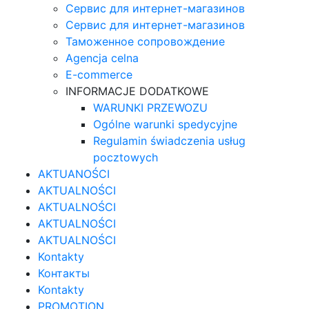
Сервис для интернет-магазинов
Сервис для интернет-магазинов
Таможенное сопровождение
Agencja celna
E-commerce
INFORMACJE DODATKOWE
WARUNKI PRZEWOZU
Ogólne warunki spedycyjne
Regulamin świadczenia usług
pocztowych
AKTUANOŚCI
AKTUALNOŚCI
AKTUALNOŚCI
AKTUALNOŚCI
AKTUALNOŚCI
Kontakty
Контакты
Kontakty
PROMOTION