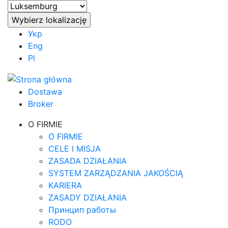
Укр
Eng
Pl
Dostawa
Broker
O FIRMIE
O FIRMIE
CELE I MISJA
ZASADA DZIAŁANIA
SYSTEM ZARZĄDZANIA JAKOŚCIĄ
KARIERA
ZASADY DZIAŁANIA
Принцип работы
RODO