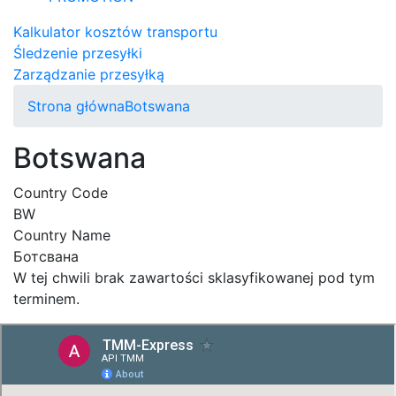
Kalkulator kosztów transportu
Śledzenie przesyłki
Zarządzanie przesyłką
Strona główna
Botswana
Botswana
Country Code
BW
Country Name
Ботсвана
W tej chwili brak zawartości sklasyfikowanej pod tym
terminem.