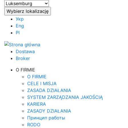
Укр
Eng
Pl
Dostawa
Broker
O FIRMIE
O FIRMIE
CELE I MISJA
ZASADA DZIAŁANIA
SYSTEM ZARZĄDZANIA JAKOŚCIĄ
KARIERA
ZASADY DZIAŁANIA
Принцип работы
RODO