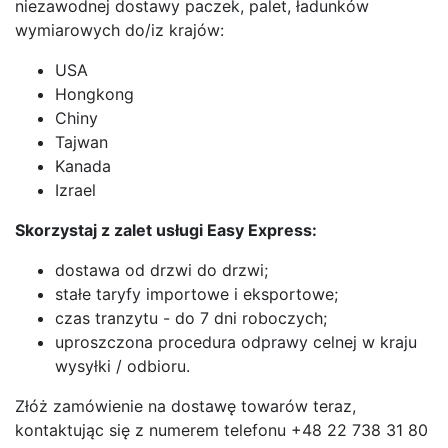
niezawodnej dostawy paczek, palet, ładunków
wymiarowych do/iz krajów:
USA
Hongkong
Chiny
Tajwan
Kanada
Izrael
Skorzystaj z zalet usługi Easy Express:
dostawa od drzwi do drzwi;
stałe taryfy importowe i eksportowe;
czas tranzytu - do 7 dni roboczych;
uproszczona procedura odprawy celnej w kraju
wysyłki / odbioru.
Złóż zamówienie na dostawę towarów teraz,
kontaktując się z numerem telefonu +48 22 738 31 80