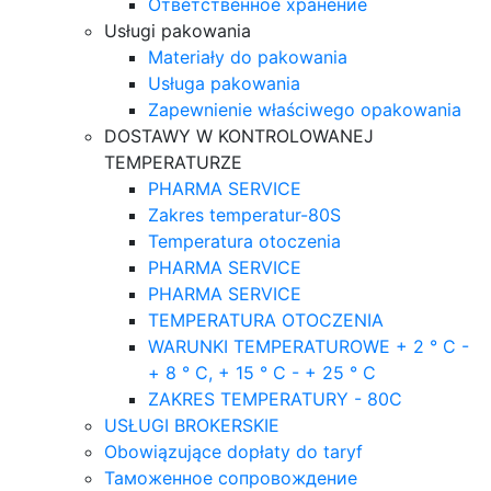
Ответственное хранение
Usługi pakowania
Materiały do pakowania
Usługa pakowania
Zapewnienie właściwego opakowania
DOSTAWY W KONTROLOWANEJ
TEMPERATURZE
PHARMA SERVICE
Zakres temperatur-80S
Temperatura otoczenia
PHARMA SERVICE
PHARMA SERVICE
TEMPERATURA OTOCZENIA
WARUNKI TEMPERATUROWE + 2 ° C -
+ 8 ° C, + 15 ° C - + 25 ° C
ZAKRES TEMPERATURY - 80C
USŁUGI BROKERSKIE
Obowiązujące dopłaty do taryf
Таможенное сопровождение