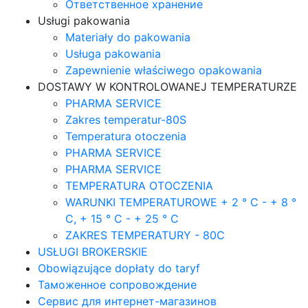
Ответственное хранение
Usługi pakowania
Materiały do pakowania
Usługa pakowania
Zapewnienie właściwego opakowania
DOSTAWY W KONTROLOWANEJ TEMPERATURZE
PHARMA SERVICE
Zakres temperatur-80S
Temperatura otoczenia
PHARMA SERVICE
PHARMA SERVICE
TEMPERATURA OTOCZENIA
WARUNKI TEMPERATUROWE + 2 ° C - + 8 °
C, + 15 ° C - + 25 ° C
ZAKRES TEMPERATURY - 80C
USŁUGI BROKERSKIE
Obowiązujące dopłaty do taryf
Таможенное сопровождение
Сервис для интернет-магазинов