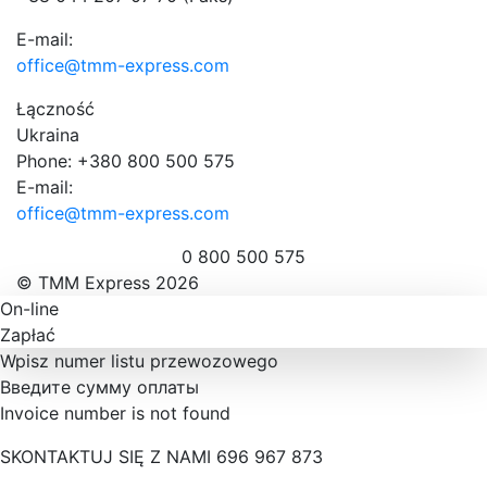
E-mail:
office@tmm-express.com
Łączność
Ukraina
Phone: +380 800 500 575
E-mail:
office@tmm-express.com
0 800 500 575
© ТММ Express 2026
On-line
Zapłać
Wpisz numer listu przewozowego
Введите сумму оплаты
Invoice number is not found
SKONTAKTUJ SIĘ Z NAMI 696 967 873