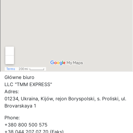
Główne biuro
LLC "ТММ EXPRESS"
Adres:
01234, Ukraina, Kijów, rejon Boryspolski, s. Proliski, ul.
Brovarskaya 1
Phone:
+380 800 500 575
+38 044 207 07 70 (Faks)