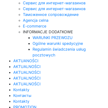
Сервис для интернет-магазинов
Сервис для интернет-магазинов
Таможенное сопровождение
Agencja celna
E-commerce
INFORMACJE DODATKOWE
WARUNKI PRZEWOZU
Ogólne warunki spedycyjne
Regulamin świadczenia usług
pocztowych
AKTUANOŚCI
AKTUALNOŚCI
AKTUALNOŚCI
AKTUALNOŚCI
AKTUALNOŚCI
Kontakty
Контакты
Kontakty
PROMOTION