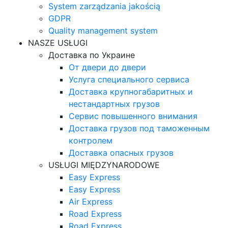
System zarządzania jakością
GDPR
Quality management system
NASZE USŁUGI
Доставка по Украине
От двери до двери
Услуга специального сервиса
Доставка крупногабаритных и
нестандартных грузов
Сервис повышенного внимания
Доставка грузов под таможенным
контролем
Доставка опасных грузов
USŁUGI MIĘDZYNARODOWE
Easy Express
Easy Express
Air Express
Road Express
Road Express