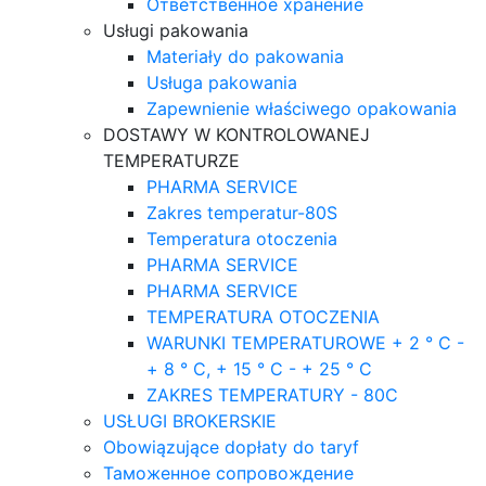
Ответственное хранение
Usługi pakowania
Materiały do pakowania
Usługa pakowania
Zapewnienie właściwego opakowania
DOSTAWY W KONTROLOWANEJ
TEMPERATURZE
PHARMA SERVICE
Zakres temperatur-80S
Temperatura otoczenia
PHARMA SERVICE
PHARMA SERVICE
TEMPERATURA OTOCZENIA
WARUNKI TEMPERATUROWE + 2 ° C -
+ 8 ° C, + 15 ° C - + 25 ° C
ZAKRES TEMPERATURY - 80C
USŁUGI BROKERSKIE
Obowiązujące dopłaty do taryf
Таможенное сопровождение