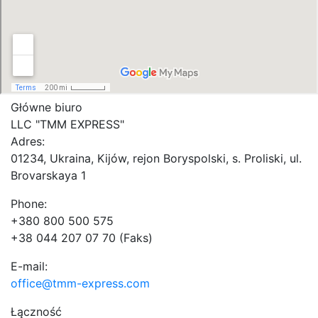
Główne biuro
LLC "ТММ EXPRESS"
Adres:
01234, Ukraina, Kijów, rejon Boryspolski, s. Proliski, ul.
Brovarskaya 1
Phone:
+380 800 500 575
+38 044 207 07 70 (Faks)
E-mail:
office@tmm-express.com
Łączność