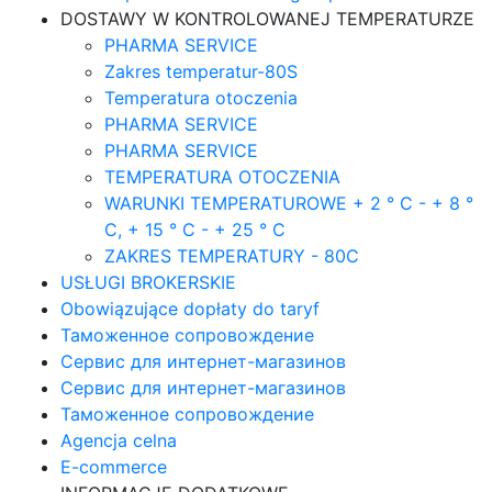
DOSTAWY W KONTROLOWANEJ TEMPERATURZE
PHARMA SERVICE
Zakres temperatur-80S
Temperatura otoczenia
PHARMA SERVICE
PHARMA SERVICE
TEMPERATURA OTOCZENIA
WARUNKI TEMPERATUROWE + 2 ° C - + 8 °
C, + 15 ° C - + 25 ° C
ZAKRES TEMPERATURY - 80C
USŁUGI BROKERSKIE
Obowiązujące dopłaty do taryf
Таможенное сопровождение
Сервис для интернет-магазинов
Сервис для интернет-магазинов
Таможенное сопровождение
Agencja celna
E-commerce