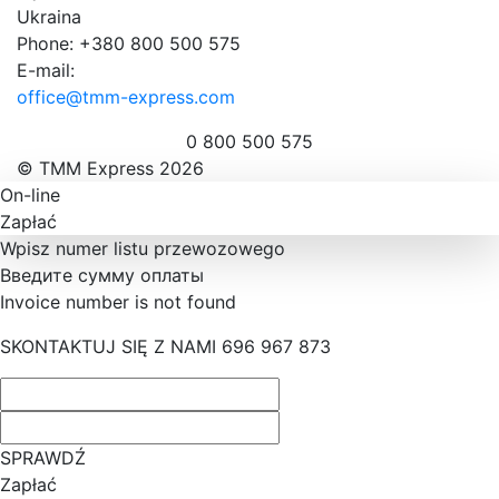
Ukraina
Phone: +380 800 500 575
E-mail:
office@tmm-express.com
0 800 500 575
© ТММ Express 2026
On-line
Zapłać
Wpisz numer listu przewozowego
Введите сумму оплаты
Invoice number is not found
SKONTAKTUJ SIĘ Z NAMI 696 967 873
SPRAWDŹ
Zapłać