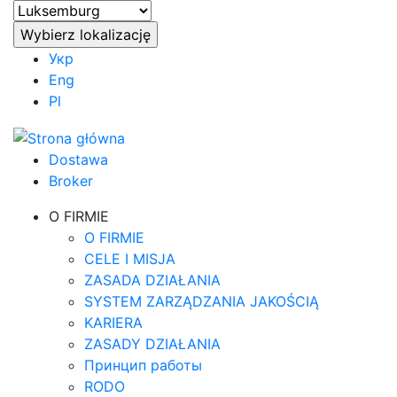
Укр
Eng
Pl
Dostawa
Broker
O FIRMIE
O FIRMIE
CELE I MISJA
ZASADA DZIAŁANIA
SYSTEM ZARZĄDZANIA JAKOŚCIĄ
KARIERA
ZASADY DZIAŁANIA
Принцип работы
RODO