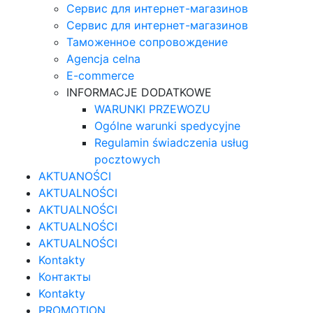
Сервис для интернет-магазинов
Сервис для интернет-магазинов
Таможенное сопровождение
Agencja celna
E-commerce
INFORMACJE DODATKOWE
WARUNKI PRZEWOZU
Ogólne warunki spedycyjne
Regulamin świadczenia usług
pocztowych
AKTUANOŚCI
AKTUALNOŚCI
AKTUALNOŚCI
AKTUALNOŚCI
AKTUALNOŚCI
Kontakty
Контакты
Kontakty
PROMOTION