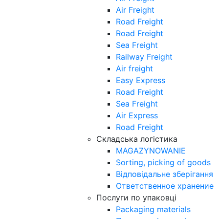
Air Freight
Road Freight
Road Freight
Sea Freight
Railway Freight
Air freight
Easy Express
Road Freight
Sea Freight
Air Express
Road Freight
Складська логістика
MAGAZYNOWANIE
Sorting, picking of goods
Відповідальне зберігання
Ответственное хранение
Послуги по упаковці
Packaging materials