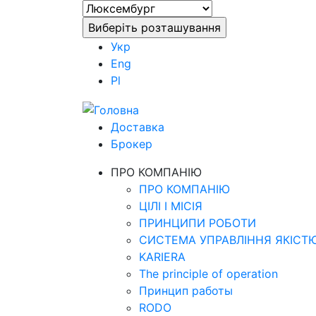
Укр
Eng
Pl
Доставка
Брокер
ПРО КОМПАНІЮ
ПРО КОМПАНІЮ
ЦІЛІ І МІСІЯ
ПРИНЦИПИ РОБОТИ
СИСТЕМА УПРАВЛІННЯ ЯКІСТ
KARIERA
The principle of operation
Принцип работы
RODO