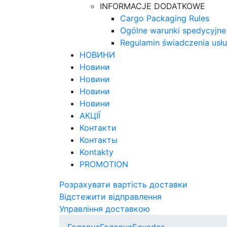
INFORMACJE DODATKOWE
Cargo Packaging Rules
Ogólne warunki spedycyjne
Regulamin świadczenia usł
НОВИНИ
Новини
Новини
Новини
Новини
АКЦІЇ
Контакти
Контакты
Kontakty
PROMOTION
Розрахувати вартість доставки
Відстежити відправлення
Управління доставкою
Головна
Головна
Ecuador