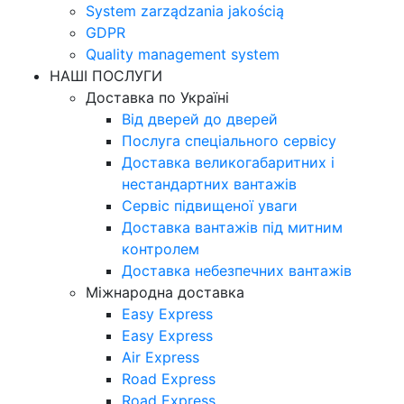
System zarządzania jakością
GDPR
Quality management system
НАШІ ПОСЛУГИ
Доставка по Україні
Від дверей до дверей
Послуга спеціального сервісу
Доставка великогабаритних і
нестандартних вантажів
Сервіс підвищеної уваги
Доставка вантажів під митним
контролем
Доставка небезпечних вантажів
Міжнародна доставка
Easy Express
Easy Express
Air Express
Road Express
Road Express