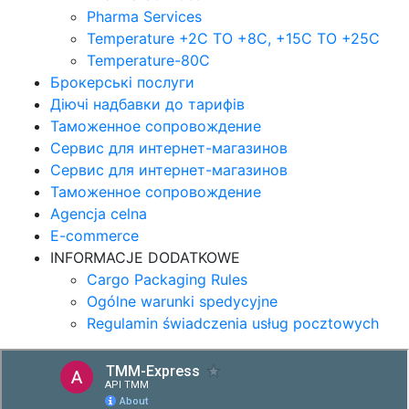
Pharma Services
Temperature +2C TO +8С, +15C TO +25С
Temperature-80С
Брокерські послуги
Діючі надбавки до тарифів
Таможенное сопровождение
Сервис для интернет-магазинов
Сервис для интернет-магазинов
Таможенное сопровождение
Agencja celna
E-commerce
INFORMACJE DODATKOWE
Cargo Packaging Rules
Ogólne warunki spedycyjne
Regulamin świadczenia usług pocztowych