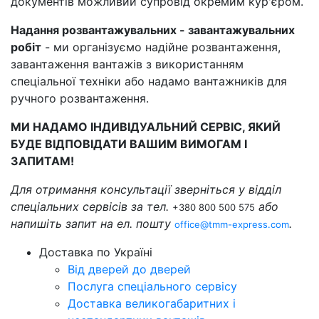
документів можливий супровід окремим кур'єром.
Надання розвантажувальних - завантажувальних
робіт
- ми організуємо надійне розвантаження,
завантаження вантажів з використанням
спеціальної техніки або надамо вантажників для
ручного розвантаження.
МИ НАДАМО ІНДИВІДУАЛЬНИЙ СЕРВІС, ЯКИЙ
БУДЕ ВІДПОВІДАТИ ВАШИМ ВИМОГАМ І
ЗАПИТАМ!
Для отримання консультації зверніться у відділ
спеціальних сервісів за тел.
або
+380 800 500 575
напишіть запит на ел. пошту
.
office@tmm-express.com
Доставка по Україні
Від дверей до дверей
Послуга спеціального сервісу
Доставка великогабаритних і