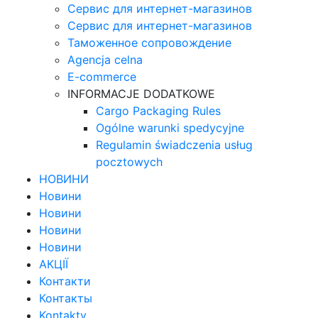
Сервис для интернет-магазинов
Сервис для интернет-магазинов
Таможенное сопровождение
Agencja celna
E-commerce
INFORMACJE DODATKOWE
Cargo Packaging Rules
Ogólne warunki spedycyjne
Regulamin świadczenia usług
pocztowych
НОВИНИ
Новини
Новини
Новини
Новини
АКЦІЇ
Контакти
Контакты
Kontakty