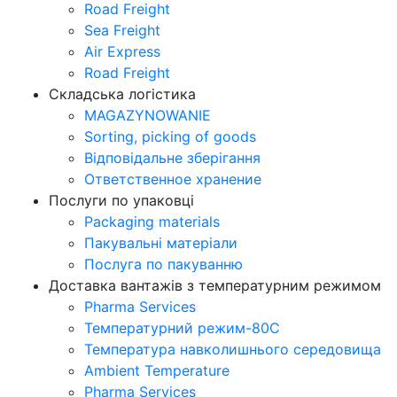
Road Freight
Sea Freight
Air Express
Road Freight
Складська логістика
MAGAZYNOWANIE
Sorting, picking of goods
Відповідальне зберігання
Ответственное хранение
Послуги по упаковці
Packaging materials
Пакувальнi матерiали
Послуга по пакуванню
Доставка вантажів з температурним режимом
Pharma Services
Температурний режим-80С
Температура навколишнього середовища
Ambient Temperature
Pharma Services