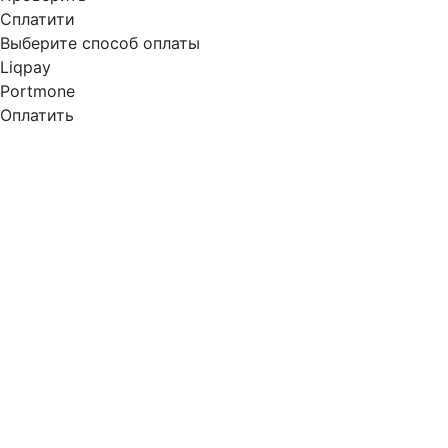
Сплатити
Выберите способ оплаты
Liqpay
Portmone
Оплатить