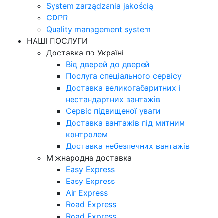
System zarządzania jakością
GDPR
Quality management system
НАШІ ПОСЛУГИ
Доставка по Україні
Від дверей до дверей
Послуга спеціального сервісу
Доставка великогабаритних і
нестандартних вантажів
Сервіс підвищеної уваги
Доставка вантажів під митним
контролем
Доставка небезпечних вантажів
Міжнародна доставка
Easy Express
Easy Express
Air Express
Road Express
Road Express