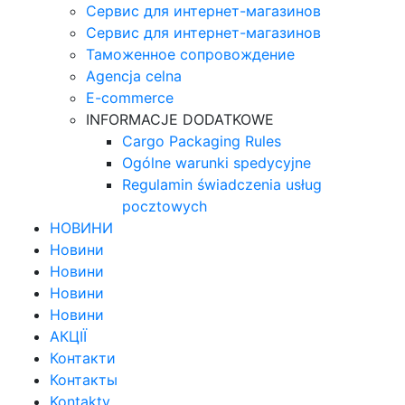
Сервис для интернет-магазинов
Сервис для интернет-магазинов
Таможенное сопровождение
Agencja celna
E-commerce
INFORMACJE DODATKOWE
Cargo Packaging Rules
Ogólne warunki spedycyjne
Regulamin świadczenia usług
pocztowych
НОВИНИ
Новини
Новини
Новини
Новини
АКЦІЇ
Контакти
Контакты
Kontakty