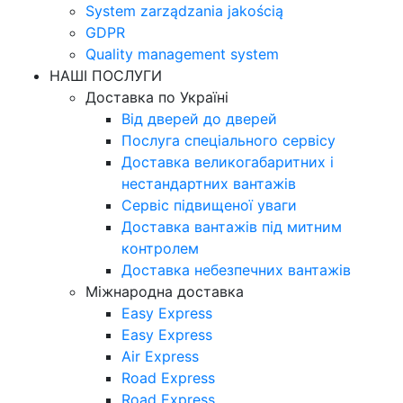
System zarządzania jakością
GDPR
Quality management system
НАШІ ПОСЛУГИ
Доставка по Україні
Від дверей до дверей
Послуга спеціального сервісу
Доставка великогабаритних і
нестандартних вантажів
Сервіс підвищеної уваги
Доставка вантажів під митним
контролем
Доставка небезпечних вантажів
Міжнародна доставка
Easy Express
Easy Express
Air Express
Road Express
Road Express