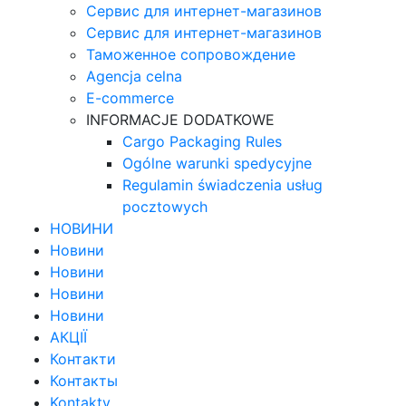
Сервис для интернет-магазинов
Сервис для интернет-магазинов
Таможенное сопровождение
Agencja celna
E-commerce
INFORMACJE DODATKOWE
Cargo Packaging Rules
Ogólne warunki spedycyjne
Regulamin świadczenia usług
pocztowych
НОВИНИ
Новини
Новини
Новини
Новини
АКЦІЇ
Контакти
Контакты
Kontakty