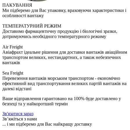
ПАКУВАННЯ
Ми підберемо для Вас упаковку, враховуючи характеристики і
особливості вантажу
ТЕМПЕРАТУРНИЙ РЕЖИМ
Доставимо фармацевтичну продукцію і біологічні зразки,
дотримуючись необхідного температурного режиму
Air Freight
Авіафрахт ідеальне рішення для доставки вантажів авіаційним
транспортом великих, нестандартних, а також небезпечних
вантажів
Sea Freight
Перевезення вантажів морським транспортом - економічно
ефективний вид транспортування великих партій вантажів на
далекі відстані
Ваше відправлення гарантовано на 100% буде доставлено у
безпеці та у найкоротший термін
Зв'язатися зараз
Зв’яжіться з нами
... і ми підберемо для Вас найкращу доставку