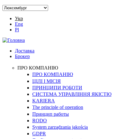
Укр
Eng
Pl
Доставка
Брокер
ПРО КОМПАНІЮ
ПРО КОМПАНІЮ
ЦІЛІ І МІСІЯ
ПРИНЦИПИ РОБОТИ
СИСТЕМА УПРАВЛІННЯ ЯКІСТЮ
KARIERA
The principle of operation
Принцип работы
RODO
System zarządzania jakością
GDPR