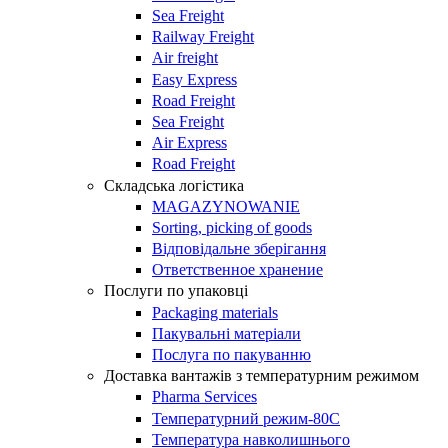
Sea Freight
Railway Freight
Air freight
Easy Express
Road Freight
Sea Freight
Air Express
Road Freight
Складська логістика
MAGAZYNOWANIE
Sorting, picking of goods
Відповідальне зберігання
Ответственное хранение
Послуги по упаковці
Packaging materials
Пакувальнi матерiали
Послуга по пакуванню
Доставка вантажів з температурним режимом
Pharma Services
Температурний режим-80С
Температура навколишнього