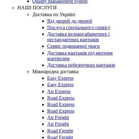
Quality management system
НАШІ ПОСЛУГИ
Доставка по Україні
Від дверей до дверей
Послуга спеціального сервісу
Доставка великогабаритних і
нестандартних вантажів
Сервіс підвищеної уваги
Доставка вантажів під митним
контролем
Доставка небезпечних вантажів
Міжнародна доставка
Easy Express
Easy Express
Air Express
Road Express
Road Express
Road Express
Air Freight
Air Freight
Road Freight
Road Freight