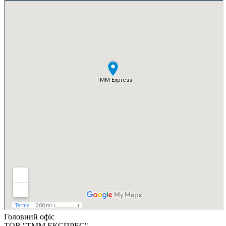
Головний офіс
ТОВ "ТММ ЕКСПРЕС"