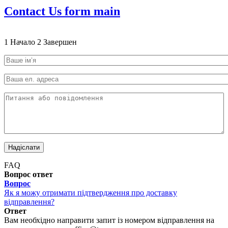
Contact Us form main
1
Начало
2
Завершен
Ваше ім’я
*
Ваша ел. адреса
*
Питання або повідомлення
*
FAQ
Вопрос ответ
Вопрос
Як я можу отримати підтвердження про доставку
відправлення?
Ответ
Вам необхідно направити запит із номером відправлення на