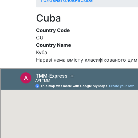
Cuba
Country Code
CU
Country Name
Куба
Наразі нема вмісту класифікованого цим