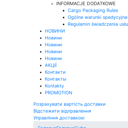
INFORMACJE DODATKOWE
Cargo Packaging Rules
Ogólne warunki spedycyjne
Regulamin świadczenia usł
НОВИНИ
Новини
Новини
Новини
Новини
АКЦІЇ
Контакти
Контакты
Kontakty
PROMOTION
Розрахувати вартість доставки
Відстежити відправлення
Управління доставкою
Головна
Головна
Cuba