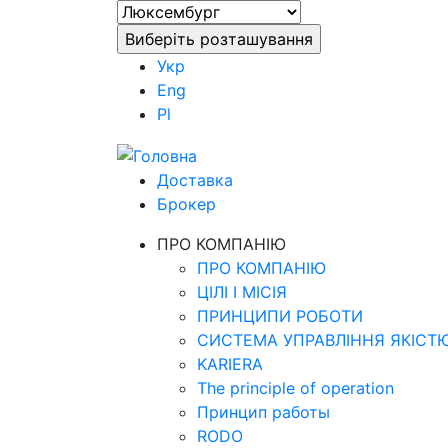
Укр
Eng
Pl
Доставка
Брокер
ПРО КОМПАНІЮ
ПРО КОМПАНІЮ
ЦІЛІ І МІСІЯ
ПРИНЦИПИ РОБОТИ
СИСТЕМА УПРАВЛІННЯ ЯКІСТ
KARIERA
The principle of operation
Принцип работы
RODO