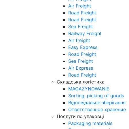
Air Freight
Road Freight
Road Freight
Sea Freight
Railway Freight
Air freight
Easy Express
Road Freight
Sea Freight
Air Express
Road Freight
Складська логістика
MAGAZYNOWANIE
Sorting, picking of goods
Відповідальне зберігання
Ответственное хранение
Послуги по упаковці
Packaging materials