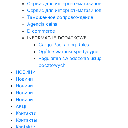
Сервис для интернет-магазинов
Сервис для интернет-магазинов
Таможенное сопровождение
Agencja celna
E-commerce
INFORMACJE DODATKOWE
Cargo Packaging Rules
Ogólne warunki spedycyjne
Regulamin świadczenia usług
pocztowych
НОВИНИ
Новини
Новини
Новини
Новини
АКЦІЇ
Контакти
Контакты
Kontakty