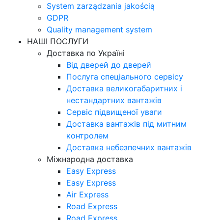
System zarządzania jakością
GDPR
Quality management system
НАШІ ПОСЛУГИ
Доставка по Україні
Від дверей до дверей
Послуга спеціального сервісу
Доставка великогабаритних і
нестандартних вантажів
Сервіс підвищеної уваги
Доставка вантажів під митним
контролем
Доставка небезпечних вантажів
Міжнародна доставка
Easy Express
Easy Express
Air Express
Road Express
Road Express