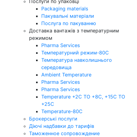
Послуги по упаковці
Packaging materials
Пакувальнi матерiали
Послуга по пакуванню
Доставка вантажів з температурним
режимом
Pharma Services
Температурний режим-80С
Температура навколишнього
середовища
Ambient Temperature
Pharma Services
Pharma Services
Temperature +2C TO +8С, +15C TO
+25С
Temperature-80С
Брокерські послуги
Діючі надбавки до тарифів
Таможенное сопровождение