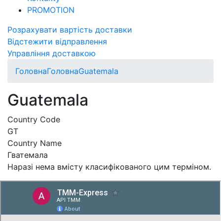
PROMOTION
Розрахувати вартість доставки
Відстежити відправлення
Управління доставкою
Головна
Головна
Guatemala
Guatemala
Country Code
GT
Country Name
Гватемала
Наразі нема вмісту класифікованого цим терміном.