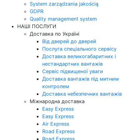
System zarządzania jakością
GDPR
Quality management system
НАШІ ПОСЛУГИ
Доставка по Україні
Від дверей до дверей
Послуга спеціального сервісу
Доставка великогабаритних і
нестандартних вантажів
Сервіс підвищеної уваги
Доставка вантажів під митним
контролем
Доставка небезпечних вантажів
Міжнародна доставка
Easy Express
Easy Express
Air Express
Road Express
Road Express