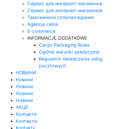
Сервис для интернет-магазинов
Сервис для интернет-магазинов
Таможенное сопровождение
Agencja celna
E-commerce
INFORMACJE DODATKOWE
Cargo Packaging Rules
Ogólne warunki spedycyjne
Regulamin świadczenia usług
pocztowych
НОВИНИ
Новини
Новини
Новини
Новини
АКЦІЇ
Контакти
Контакты
Kontakty