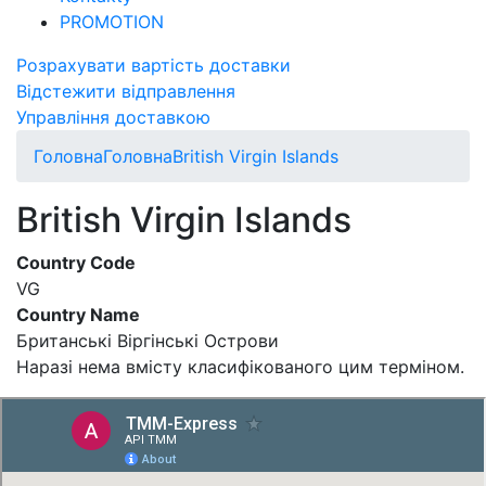
PROMOTION
Розрахувати вартість доставки
Відстежити відправлення
Управління доставкою
Головна
Головна
British Virgin Islands
British Virgin Islands
Country Code
VG
Country Name
Британські Віргінські Острови
Наразі нема вмісту класифікованого цим терміном.