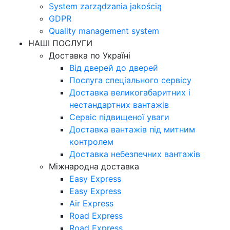
System zarządzania jakością
GDPR
Quality management system
НАШІ ПОСЛУГИ
Доставка по Україні
Від дверей до дверей
Послуга спеціального сервісу
Доставка великогабаритних і
нестандартних вантажів
Сервіс підвищеної уваги
Доставка вантажів під митним
контролем
Доставка небезпечних вантажів
Міжнародна доставка
Easy Express
Easy Express
Air Express
Road Express
Road Express