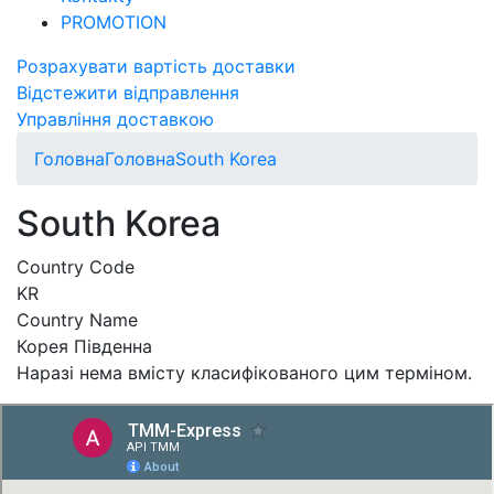
PROMOTION
Розрахувати вартість доставки
Відстежити відправлення
Управління доставкою
Головна
Головна
South Korea
South Korea
Country Code
KR
Country Name
Корея Південна
Наразі нема вмісту класифікованого цим терміном.