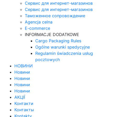
Сервис для интернет-магазинов
Сервис для интернет-магазинов
Таможенное сопровождение
Agencja celna
E-commerce
INFORMACJE DODATKOWE
Cargo Packaging Rules
Ogólne warunki spedycyjne
Regulamin świadczenia usług
pocztowych
НОВИНИ
Новини
Новини
Новини
Новини
АКЦІЇ
Контакти
Контакты
Kontakty