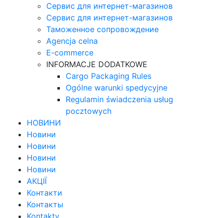
Сервис для интернет-магазинов
Сервис для интернет-магазинов
Таможенное сопровождение
Agencja celna
E-commerce
INFORMACJE DODATKOWE
Cargo Packaging Rules
Ogólne warunki spedycyjne
Regulamin świadczenia usług
pocztowych
НОВИНИ
Новини
Новини
Новини
Новини
АКЦІЇ
Контакти
Контакты
Kontakty