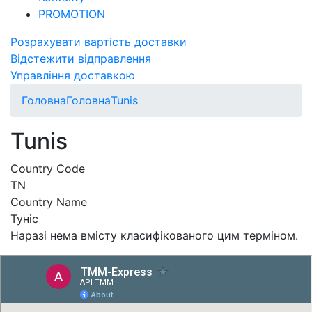
PROMOTION
Розрахувати вартість доставки
Відстежити відправлення
Управління доставкою
Головна
Головна
Tunis
Tunis
Country Code
TN
Country Name
Туніс
Наразі нема вмісту класифікованого цим терміном.