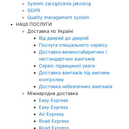
System zarządzania jakością
GDPR
Quality management system
НАШІ ПОСЛУГИ
Доставка по Україні
Від дверей до дверей
Послуга спеціального сервісу
Доставка великогабаритних і
нестандартних вантажів
Сервіс підвищеної уваги
Доставка вантажів під митним
контролем
Доставка небезпечних вантажів
Міжнародна доставка
Easy Express
Easy Express
Air Express
Road Express
Road Express