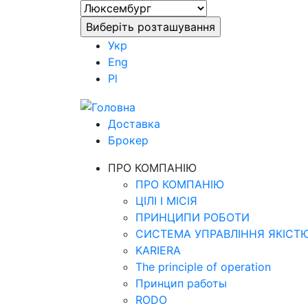
Укр
Eng
Pl
Доставка
Брокер
ПРО КОМПАНІЮ
ПРО КОМПАНІЮ
ЦІЛІ І МІСІЯ
ПРИНЦИПИ РОБОТИ
СИСТЕМА УПРАВЛІННЯ ЯКІСТ
KARIERA
The principle of operation
Принцип работы
RODO