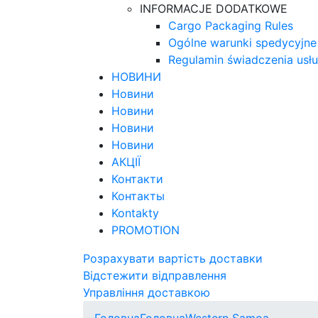
INFORMACJE DODATKOWE
Cargo Packaging Rules
Ogólne warunki spedycyjne
Regulamin świadczenia usł
НОВИНИ
Новини
Новини
Новини
Новини
АКЦІЇ
Контакти
Контакты
Kontakty
PROMOTION
Розрахувати вартість доставки
Відстежити відправлення
Управління доставкою
Головна
Головна
Western Samoa