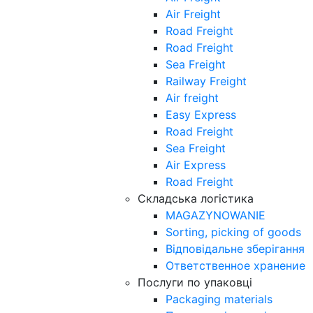
Air Freight
Road Freight
Road Freight
Sea Freight
Railway Freight
Air freight
Easy Express
Road Freight
Sea Freight
Air Express
Road Freight
Складська логістика
MAGAZYNOWANIE
Sorting, picking of goods
Відповідальне зберігання
Ответственное хранение
Послуги по упаковці
Packaging materials