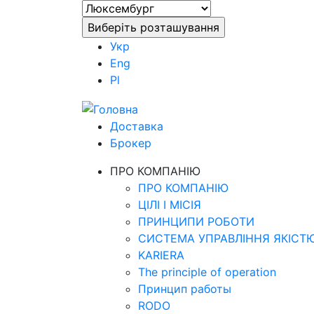
Укр
Eng
Pl
Доставка
Брокер
ПРО КОМПАНІЮ
ПРО КОМПАНІЮ
ЦІЛІ І МІСІЯ
ПРИНЦИПИ РОБОТИ
СИСТЕМА УПРАВЛІННЯ ЯКІСТ
KARIERA
The principle of operation
Принцип работы
RODO