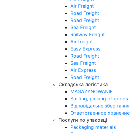
Air Freight
Road Freight
Road Freight
Sea Freight
Railway Freight
Air freight
Easy Express
Road Freight
Sea Freight
Air Express
Road Freight
Складська логістика
MAGAZYNOWANIE
Sorting, picking of goods
Відповідальне зберігання
Ответственное хранение
Послуги по упаковці
Packaging materials