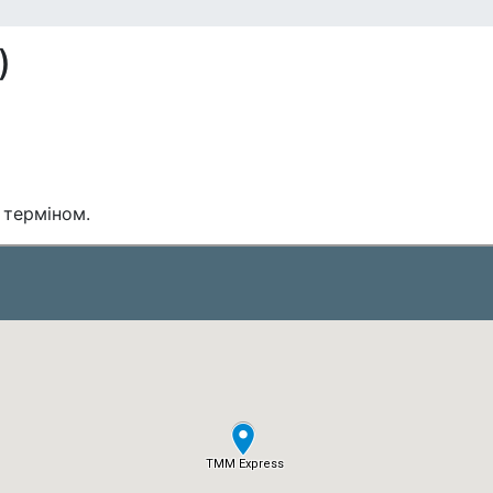
)
 терміном.