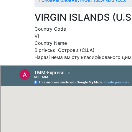
VIRGIN ISLANDS (U.S
Country Code
VI
Country Name
Віргінські Острови (США)
Наразі нема вмісту класифікованого цим