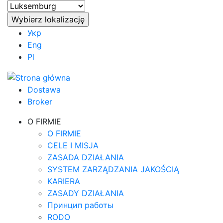
Укр
Eng
Pl
Dostawa
Broker
O FIRMIE
O FIRMIE
CELE I MISJA
ZASADA DZIAŁANIA
SYSTEM ZARZĄDZANIA JAKOŚCIĄ
KARIERA
ZASADY DZIAŁANIA
Принцип работы
RODO