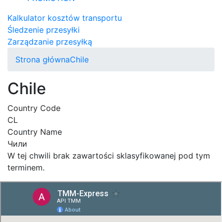
Kalkulator kosztów transportu
Śledzenie przesyłki
Zarządzanie przesyłką
Strona główna
Chile
Chile
Country Code
CL
Country Name
Чили
W tej chwili brak zawartości sklasyfikowanej pod tym
terminem.