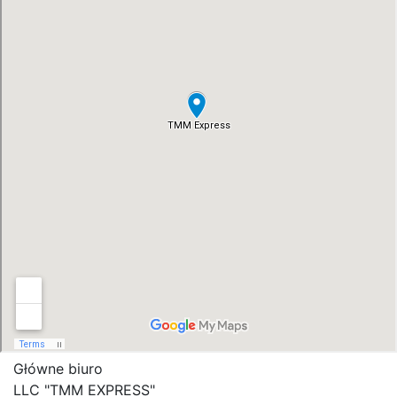
Główne biuro
LLC "ТММ EXPRESS"