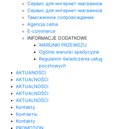
Сервис для интернет-магазинов
Сервис для интернет-магазинов
Таможенное сопровождение
Agencja celna
E-commerce
INFORMACJE DODATKOWE
WARUNKI PRZEWOZU
Ogólne warunki spedycyjne
Regulamin świadczenia usług
pocztowych
AKTUANOŚCI
AKTUALNOŚCI
AKTUALNOŚCI
AKTUALNOŚCI
AKTUALNOŚCI
Kontakty
Контакты
Kontakty
PROMOTION