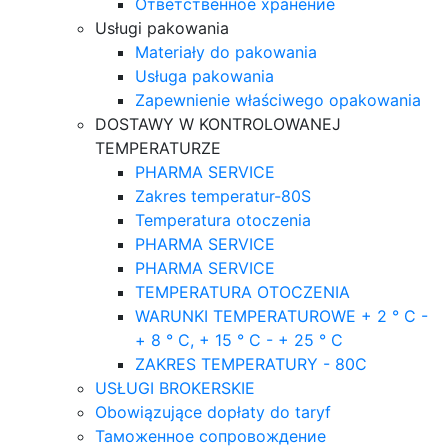
Ответственное хранение
Usługi pakowania
Materiały do pakowania
Usługa pakowania
Zapewnienie właściwego opakowania
DOSTAWY W KONTROLOWANEJ
TEMPERATURZE
PHARMA SERVICE
Zakres temperatur-80S
Temperatura otoczenia
PHARMA SERVICE
PHARMA SERVICE
TEMPERATURA OTOCZENIA
WARUNKI TEMPERATUROWE + 2 ° C -
+ 8 ° C, + 15 ° C - + 25 ° C
ZAKRES TEMPERATURY - 80C
USŁUGI BROKERSKIE
Obowiązujące dopłaty do taryf
Таможенное сопровождение