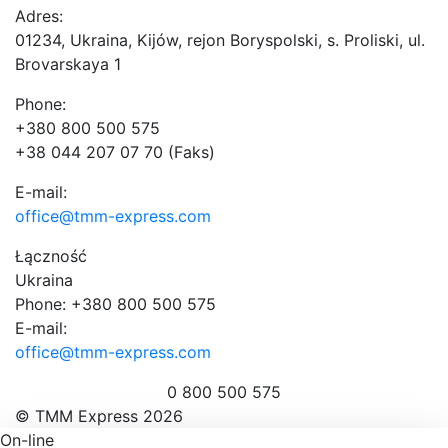
Adres:
01234, Ukraina, Kijów, rejon Boryspolski, s. Proliski, ul.
Brovarskaya 1
Phone:
+380 800 500 575
+38 044 207 07 70 (Faks)
E-mail:
office@tmm-express.com
Łączność
Ukraina
Phone: +380 800 500 575
E-mail:
office@tmm-express.com
0 800 500 575
© ТММ Express 2026
On-line