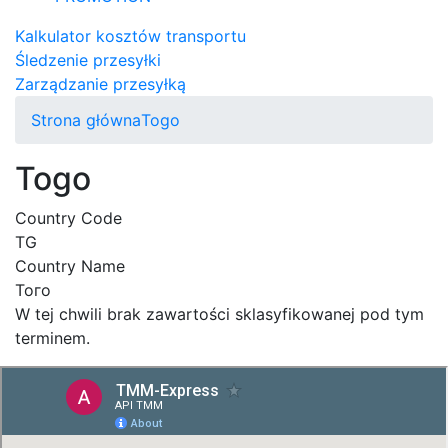
Kalkulator kosztów transportu
Śledzenie przesyłki
Zarządzanie przesyłką
Strona główna
Togo
Togo
Country Code
TG
Country Name
Того
W tej chwili brak zawartości sklasyfikowanej pod tym
terminem.