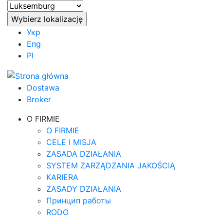
Укр
Eng
Pl
Dostawa
Broker
O FIRMIE
O FIRMIE
CELE I MISJA
ZASADA DZIAŁANIA
SYSTEM ZARZĄDZANIA JAKOŚCIĄ
KARIERA
ZASADY DZIAŁANIA
Принцип работы
RODO