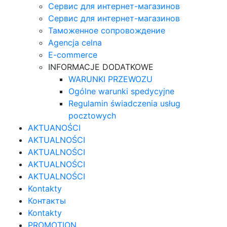
Сервис для интернет-магазинов
Сервис для интернет-магазинов
Таможенное сопровождение
Agencja celna
E-commerce
INFORMACJE DODATKOWE
WARUNKI PRZEWOZU
Ogólne warunki spedycyjne
Regulamin świadczenia usług
pocztowych
AKTUANOŚCI
AKTUALNOŚCI
AKTUALNOŚCI
AKTUALNOŚCI
AKTUALNOŚCI
Kontakty
Контакты
Kontakty
PROMOTION