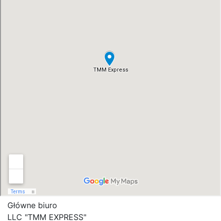
Główne biuro
LLC "ТММ EXPRESS"