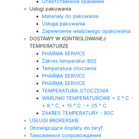
Ответственное хранение
Usługi pakowania
Materiały do pakowania
Usługa pakowania
Zapewnienie właściwego opakowania
DOSTAWY W KONTROLOWANEJ
TEMPERATURZE
PHARMA SERVICE
Zakres temperatur-80S
Temperatura otoczenia
PHARMA SERVICE
PHARMA SERVICE
TEMPERATURA OTOCZENIA
WARUNKI TEMPERATUROWE + 2 ° C -
+ 8 ° C, + 15 ° C - + 25 ° C
ZAKRES TEMPERATURY - 80C
USŁUGI BROKERSKIE
Obowiązujące dopłaty do taryf
Таможенное сопровождение