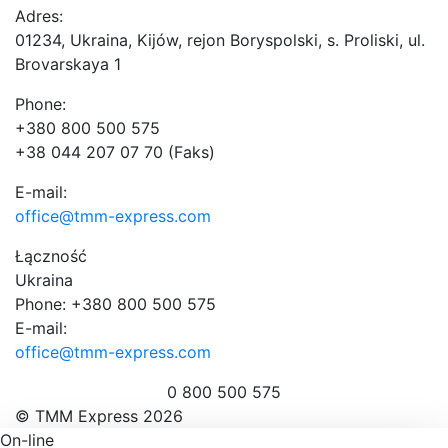
Adres:
01234, Ukraina, Kijów, rejon Boryspolski, s. Proliski, ul.
Brovarskaya 1
Phone:
+380 800 500 575
+38 044 207 07 70 (Faks)
E-mail:
office@tmm-express.com
Łączność
Ukraina
Phone: +380 800 500 575
E-mail:
office@tmm-express.com
0 800 500 575
© ТММ Express 2026
On-line