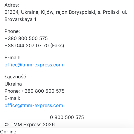
Adres:
01234, Ukraina, Kijów, rejon Boryspolski, s. Proliski, ul.
Brovarskaya 1
Phone:
+380 800 500 575
+38 044 207 07 70 (Faks)
E-mail:
office@tmm-express.com
Łączność
Ukraina
Phone: +380 800 500 575
E-mail:
office@tmm-express.com
0 800 500 575
© ТММ Express 2026
On-line