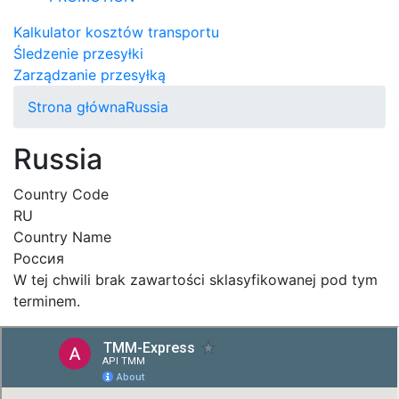
Kalkulator kosztów transportu
Śledzenie przesyłki
Zarządzanie przesyłką
Strona główna
Russia
Russia
Country Code
RU
Country Name
Россия
W tej chwili brak zawartości sklasyfikowanej pod tym
terminem.