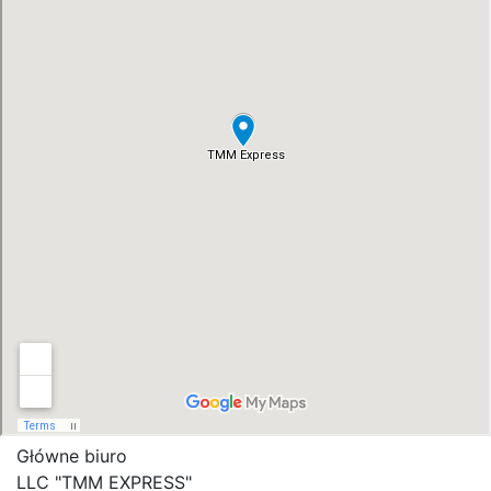
Główne biuro
LLC "ТММ EXPRESS"