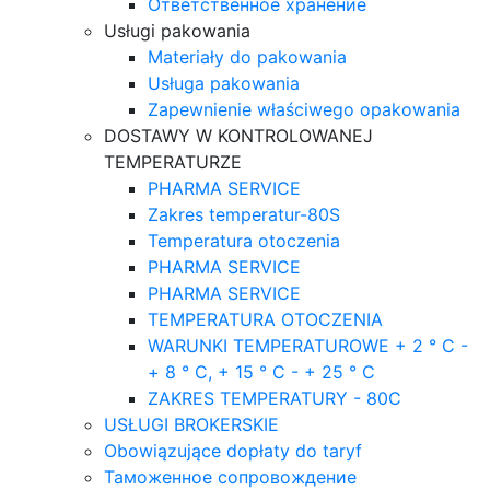
Ответственное хранение
Usługi pakowania
Materiały do pakowania
Usługa pakowania
Zapewnienie właściwego opakowania
DOSTAWY W KONTROLOWANEJ
TEMPERATURZE
PHARMA SERVICE
Zakres temperatur-80S
Temperatura otoczenia
PHARMA SERVICE
PHARMA SERVICE
TEMPERATURA OTOCZENIA
WARUNKI TEMPERATUROWE + 2 ° C -
+ 8 ° C, + 15 ° C - + 25 ° C
ZAKRES TEMPERATURY - 80C
USŁUGI BROKERSKIE
Obowiązujące dopłaty do taryf
Таможенное сопровождение