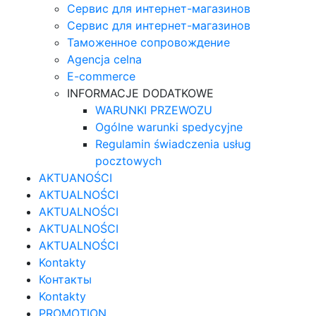
Сервис для интернет-магазинов
Сервис для интернет-магазинов
Таможенное сопровождение
Agencja celna
E-commerce
INFORMACJE DODATKOWE
WARUNKI PRZEWOZU
Ogólne warunki spedycyjne
Regulamin świadczenia usług
pocztowych
AKTUANOŚCI
AKTUALNOŚCI
AKTUALNOŚCI
AKTUALNOŚCI
AKTUALNOŚCI
Kontakty
Контакты
Kontakty
PROMOTION