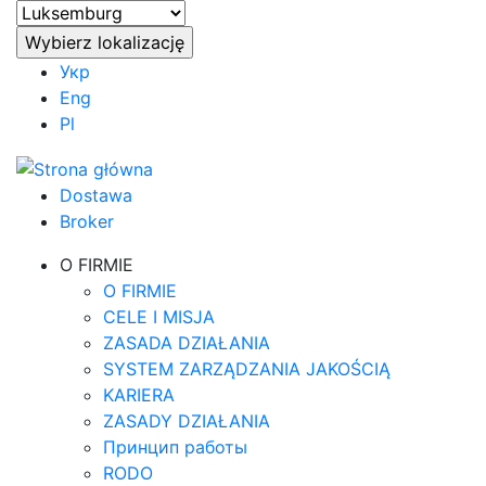
Укр
Eng
Pl
Dostawa
Broker
O FIRMIE
O FIRMIE
CELE I MISJA
ZASADA DZIAŁANIA
SYSTEM ZARZĄDZANIA JAKOŚCIĄ
KARIERA
ZASADY DZIAŁANIA
Принцип работы
RODO