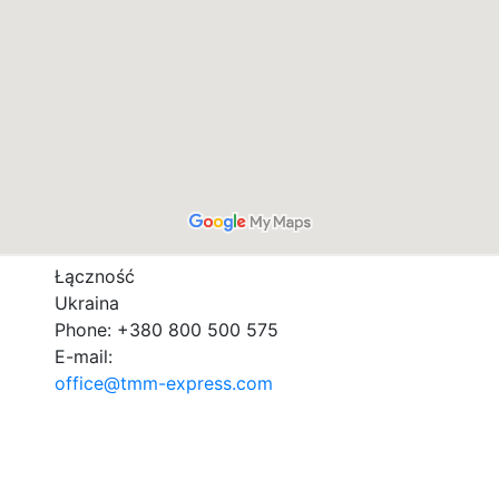
Łączność
Ukraina
Phone: +380 800 500 575
E-mail:
office@tmm-express.com