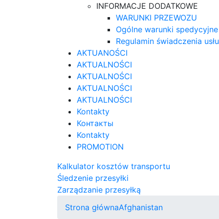
INFORMACJE DODATKOWE
WARUNKI PRZEWOZU
Ogólne warunki spedycyjne
Regulamin świadczenia usł
AKTUANOŚCI
AKTUALNOŚCI
AKTUALNOŚCI
AKTUALNOŚCI
AKTUALNOŚCI
Kontakty
Контакты
Kontakty
PROMOTION
Kalkulator kosztów transportu
Śledzenie przesyłki
Zarządzanie przesyłką
Strona główna
Afghanistan