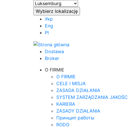
Укр
Eng
Pl
Dostawa
Broker
O FIRMIE
O FIRMIE
CELE I MISJA
ZASADA DZIAŁANIA
SYSTEM ZARZĄDZANIA JAKOŚC
KARIERA
ZASADY DZIAŁANIA
Принцип работы
RODO