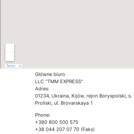
Główne biuro
LLC "ТММ EXPRESS"
Adres:
01234, Ukraina, Kijów, rejon Boryspolski, s.
Proliski, ul. Brovarskaya 1
Phone:
+380 800 500 575
+38 044 207 07 70 (Faks)