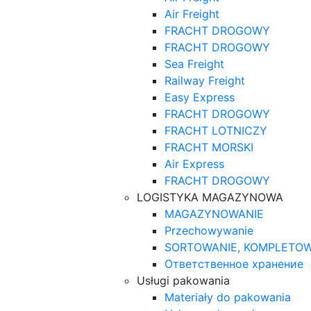
Air Freight
FRACHT DROGOWY
FRACHT DROGOWY
Sea Freight
Railway Freight
Easy Express
FRACHT DROGOWY
FRACHT LOTNICZY
FRACHT MORSKI
Air Express
FRACHT DROGOWY
LOGISTYKA MAGAZYNOWA
MAGAZYNOWANIE
Przechowywanie
SORTOWANIE, KOMPLETOW
Ответственное хранение
Usługi pakowania
Materiały do pakowania