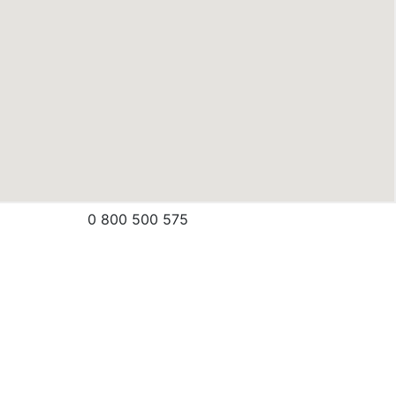
0 800 500 575