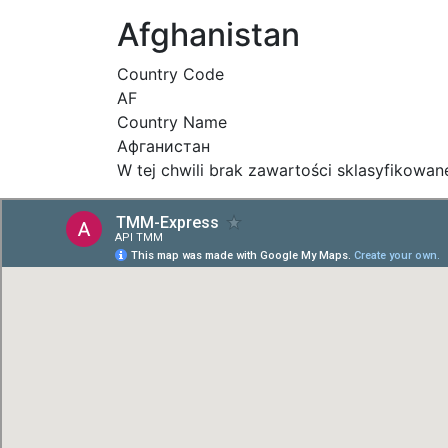
Afghanistan
Country Code
AF
Country Name
Афганистан
W tej chwili brak zawartości sklasyfikowa