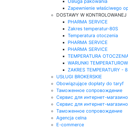
Usługa pakowania
Zapewnienie właściwego o
DOSTAWY W KONTROLOWANEJ
PHARMA SERVICE
Zakres temperatur-80S
Temperatura otoczenia
PHARMA SERVICE
PHARMA SERVICE
TEMPERATURA OTOCZENI
WARUNKI TEMPERATUROWE + 2
ZAKRES TEMPERATURY - 
USŁUGI BROKERSKIE
Obowiązujące dopłaty do taryf
Таможенное сопровождение
Сервис для интернет-магазин
Сервис для интернет-магазин
Таможенное сопровождение
Agencja celna
E-commerce