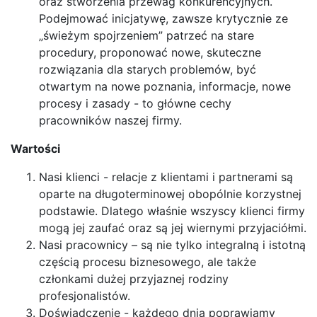
oraz stworzenia przewag konkurencyjnych.
Podejmować inicjatywę, zawsze krytycznie ze
„świeżym spojrzeniem” patrzeć na stare
procedury, proponować nowe, skuteczne
rozwiązania dla starych problemów, być
otwartym na nowe poznania, informacje, nowe
procesy i zasady - to główne cechy
pracowników naszej firmy.
Wartości
Nasi klienci - relacje z klientami i partnerami są
oparte na długoterminowej obopólnie korzystnej
podstawie. Dlatego właśnie wszyscy klienci firmy
mogą jej zaufać oraz są jej wiernymi przyjaciółmi.
Nasi pracownicy – są nie tylko integralną i istotną
częścią procesu biznesowego, ale także
członkami dużej przyjaznej rodziny
profesjonalistów.
Doświadczenie - każdego dnia poprawiamy