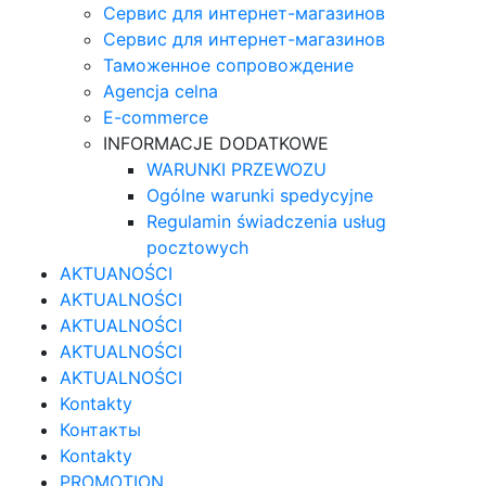
Сервис для интернет-магазинов
Сервис для интернет-магазинов
Таможенное сопровождение
Agencja celna
E-commerce
INFORMACJE DODATKOWE
WARUNKI PRZEWOZU
Ogólne warunki spedycyjne
Regulamin świadczenia usług
pocztowych
AKTUANOŚCI
AKTUALNOŚCI
AKTUALNOŚCI
AKTUALNOŚCI
AKTUALNOŚCI
Kontakty
Контакты
Kontakty
PROMOTION