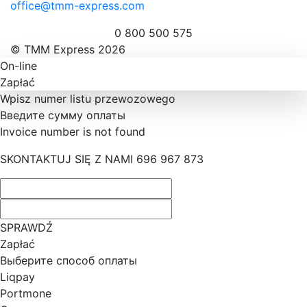
office@tmm-express.com
0 800 500 575
© ТММ Express 2026
On-line
Zapłać
Wpisz numer listu przewozowego
Введите сумму оплаты
Invoice number is not found
SKONTAKTUJ SIĘ Z NAMI 696 967 873
SPRAWDŹ
Zapłać
Выберите способ оплаты
Liqpay
Portmone