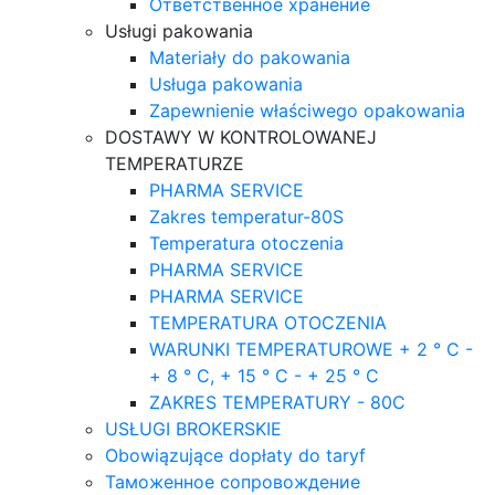
Ответственное хранение
Usługi pakowania
Materiały do pakowania
Usługa pakowania
Zapewnienie właściwego opakowania
DOSTAWY W KONTROLOWANEJ
TEMPERATURZE
PHARMA SERVICE
Zakres temperatur-80S
Temperatura otoczenia
PHARMA SERVICE
PHARMA SERVICE
TEMPERATURA OTOCZENIA
WARUNKI TEMPERATUROWE + 2 ° C -
+ 8 ° C, + 15 ° C - + 25 ° C
ZAKRES TEMPERATURY - 80C
USŁUGI BROKERSKIE
Obowiązujące dopłaty do taryf
Таможенное сопровождение