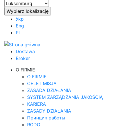
Укр
Eng
Pl
Dostawa
Broker
O FIRMIE
O FIRMIE
CELE I MISJA
ZASADA DZIAŁANIA
SYSTEM ZARZĄDZANIA JAKOŚCIĄ
KARIERA
ZASADY DZIAŁANIA
Принцип работы
RODO