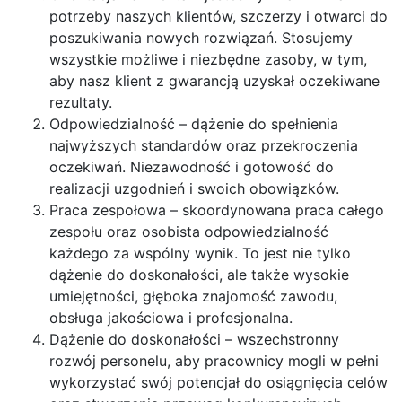
potrzeby naszych klientów, szczerzy i otwarci do
poszukiwania nowych rozwiązań. Stosujemy
wszystkie możliwe i niezbędne zasoby, w tym,
aby nasz klient z gwarancją uzyskał oczekiwane
rezultaty.
Odpowiedzialność – dążenie do spełnienia
najwyższych standardów oraz przekroczenia
oczekiwań. Niezawodność i gotowość do
realizacji uzgodnień i swoich obowiązków.
Praca zespołowa – skoordynowana praca całego
zespołu oraz osobista odpowiedzialność
każdego za wspólny wynik. To jest nie tylko
dążenie do doskonałości, ale także wysokie
umiejętności, głęboka znajomość zawodu,
obsługa jakościowa i profesjonalna.
Dążenie do doskonałości – wszechstronny
rozwój personelu, aby pracownicy mogli w pełni
wykorzystać swój potencjał do osiągnięcia celów