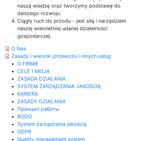
naszą wiedzę oraz tworzymy podstawę do
dalszego rozwoju.
Ciągły ruch do przodu - jest siłą i narzędziem
naszej wieloletniej udanej działalności
gospodarczej.
O Nas
Zasady i warunki przewozu i innych usług
O FIRMIE
CELE I MISJA
ZASADA DZIAŁANIA
SYSTEM ZARZĄDZANIA JAKOŚCIĄ
KARIERA
ZASADY DZIAŁANIA
Принцип работы
RODO
System zarządzania jakością
GDPR
Quality management system