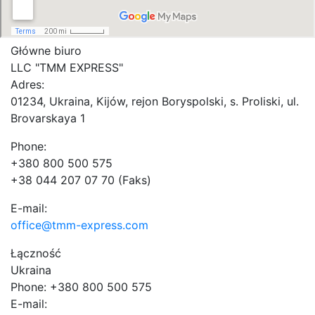
Główne biuro
LLC "ТММ EXPRESS"
Adres:
01234, Ukraina, Kijów, rejon Boryspolski, s. Proliski, ul.
Brovarskaya 1
Phone:
+380 800 500 575
+38 044 207 07 70 (Faks)
E-mail:
office@tmm-express.com
Łączność
Ukraina
Phone: +380 800 500 575
E-mail: