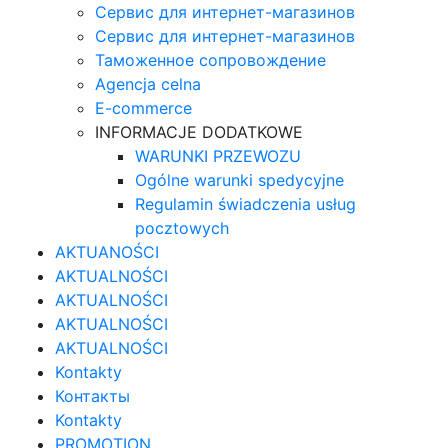
Сервис для интернет-магазинов
Сервис для интернет-магазинов
Таможенное сопровождение
Agencja celna
E-commerce
INFORMACJE DODATKOWE
WARUNKI PRZEWOZU
Ogólne warunki spedycyjne
Regulamin świadczenia usług
pocztowych
AKTUANOŚCI
AKTUALNOŚCI
AKTUALNOŚCI
AKTUALNOŚCI
AKTUALNOŚCI
Kontakty
Контакты
Kontakty
PROMOTION