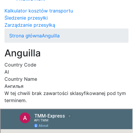
Kalkulator kosztów transportu
Śledzenie przesyłki
Zarządzanie przesyłką
Strona główna
Anguilla
Anguilla
Country Code
AI
Country Name
Ангилья
W tej chwili brak zawartości sklasyfikowanej pod tym
terminem.