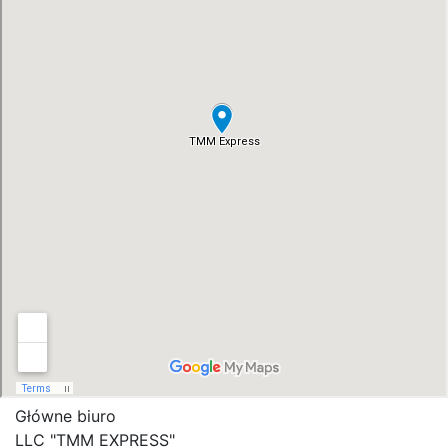
Główne biuro
LLC "ТММ EXPRESS"