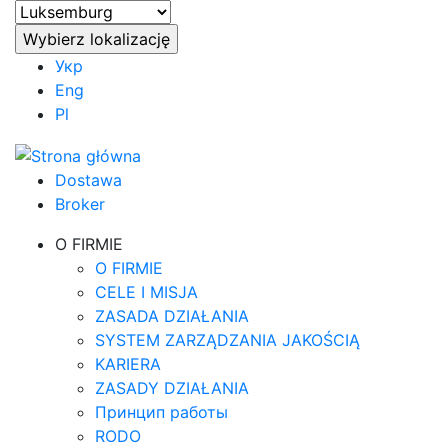
Укр
Eng
Pl
Dostawa
Broker
O FIRMIE
O FIRMIE
CELE I MISJA
ZASADA DZIAŁANIA
SYSTEM ZARZĄDZANIA JAKOŚCIĄ
KARIERA
ZASADY DZIAŁANIA
Принцип работы
RODO