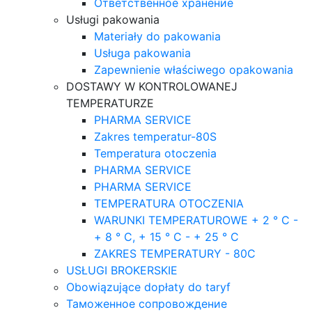
Ответственное хранение
Usługi pakowania
Materiały do pakowania
Usługa pakowania
Zapewnienie właściwego opakowania
DOSTAWY W KONTROLOWANEJ
TEMPERATURZE
PHARMA SERVICE
Zakres temperatur-80S
Temperatura otoczenia
PHARMA SERVICE
PHARMA SERVICE
TEMPERATURA OTOCZENIA
WARUNKI TEMPERATUROWE + 2 ° C -
+ 8 ° C, + 15 ° C - + 25 ° C
ZAKRES TEMPERATURY - 80C
USŁUGI BROKERSKIE
Obowiązujące dopłaty do taryf
Таможенное сопровождение