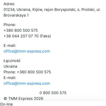
Adres:
01234, Ukraina, Kijów, rejon Boryspolski, s. Proliski, ul.
Brovarskaya 1
Phone:
+380 800 500 575
+38 044 207 07 70 (Faks)
E-mail:
office@tmm-express.com
Łączność
Ukraina
Phone: +380 800 500 575
E-mail:
office@tmm-express.com
0 800 500 575
© ТММ Express 2026
On-line