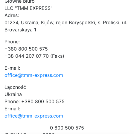
Główne biuro
LLC "ТММ EXPRESS"
Adres:
01234, Ukraina, Kijów, rejon Boryspolski, s. Proliski, ul.
Brovarskaya 1
Phone:
+380 800 500 575
+38 044 207 07 70 (Faks)
E-mail:
office@tmm-express.com
Łączność
Ukraina
Phone: +380 800 500 575
E-mail:
office@tmm-express.com
0 800 500 575