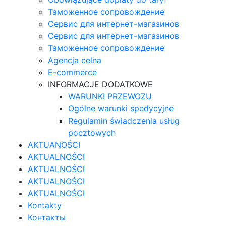
Таможенное сопровождение
Сервис для интернет-магазинов
Сервис для интернет-магазинов
Таможенное сопровождение
Agencja celna
E-commerce
INFORMACJE DODATKOWE
WARUNKI PRZEWOZU
Ogólne warunki spedycyjne
Regulamin świadczenia usług
pocztowych
AKTUANOŚCI
AKTUALNOŚCI
AKTUALNOŚCI
AKTUALNOŚCI
AKTUALNOŚCI
Kontakty
Контакты