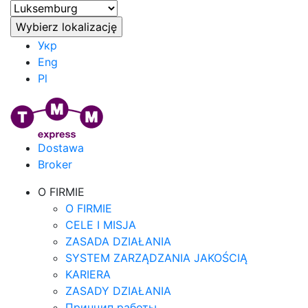
Укр
Eng
Pl
Dostawa
Broker
O FIRMIE
O FIRMIE
CELE I MISJA
ZASADA DZIAŁANIA
SYSTEM ZARZĄDZANIA JAKOŚCIĄ
KARIERA
ZASADY DZIAŁANIA
Принцип работы