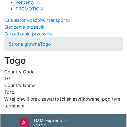
Kontakty
PROMOTION
Kalkulator kosztów transportu
Śledzenie przesyłki
Zarządzanie przesyłką
Strona główna
Togo
Togo
Country Code
TG
Country Name
Того
W tej chwili brak zawartości sklasyfikowanej pod tym
terminem.