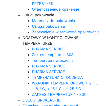
PRZESYŁEK
Ответственное хранение
Usługi pakowania
Materiały do pakowania
Usługa pakowania
Zapewnienie właściwego opakowania
DOSTAWY W KONTROLOWANEJ
TEMPERATURZE
PHARMA SERVICE
Zakres temperatur-80S
Temperatura otoczenia
PHARMA SERVICE
PHARMA SERVICE
TEMPERATURA OTOCZENIA
WARUNKI TEMPERATUROWE + 2 ° C -
+ 8 ° C, + 15 ° C - + 25 ° C
ZAKRES TEMPERATURY - 80C
USŁUGI BROKERSKIE
Obowiązujące dopłaty do taryf