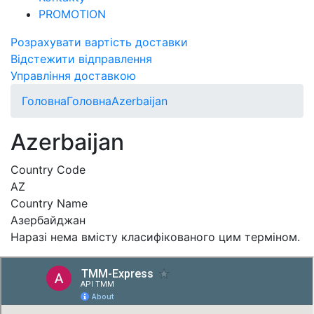
PROMOTION
Розрахувати вартість доставки
Відстежити відправлення
Управління доставкою
Головна
Головна
Azerbaijan
Azerbaijan
Country Code
AZ
Country Name
Азербайджан
Наразі нема вмісту класифікованого цим терміном.