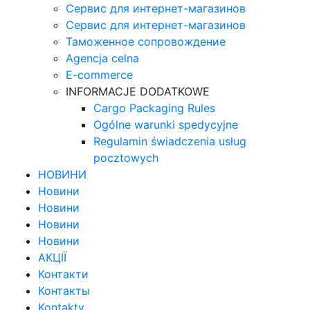
Сервис для интернет-магазинов
Сервис для интернет-магазинов
Таможенное сопровождение
Agencja celna
E-commerce
INFORMACJE DODATKOWE
Cargo Packaging Rules
Ogólne warunki spedycyjne
Regulamin świadczenia usług
pocztowych
НОВИНИ
Новини
Новини
Новини
Новини
АКЦІЇ
Контакти
Контакты
Kontakty