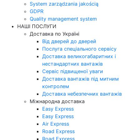
System zarządzania jakością
GDPR
Quality management system
НАШІ ПОСЛУГИ
Доставка по Україні
Від дверей до дверей
Послуга спеціального сервісу
Доставка великогабаритних і
нестандартних вантажів
Сервіс підвищеної уваги
Доставка вантажів під митним
контролем
Доставка небезпечних вантажів
Міжнародна доставка
Easy Express
Easy Express
Air Express
Road Express
Road Express